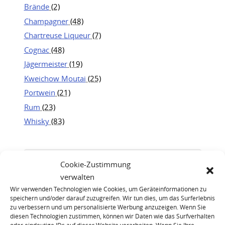
Brände
(2)
Champagner
(48)
Chartreuse Liqueur
(7)
Cognac
(48)
Jägermeister
(19)
Kweichow Moutai
(25)
Portwein
(21)
Rum
(23)
Whisky
(83)
Cookie-Zustimmung
verwalten
Wir verwenden Technologien wie Cookies, um Geräteinformationen zu
speichern und/oder darauf zuzugreifen. Wir tun dies, um das Surferlebnis
zu verbessern und um personalisierte Werbung anzuzeigen. Wenn Sie
diesen Technologien zustimmen, können wir Daten wie das Surfverhalten
oder eindeutige IDs auf dieser Website verarbeiten. Wenn Sie Ihre