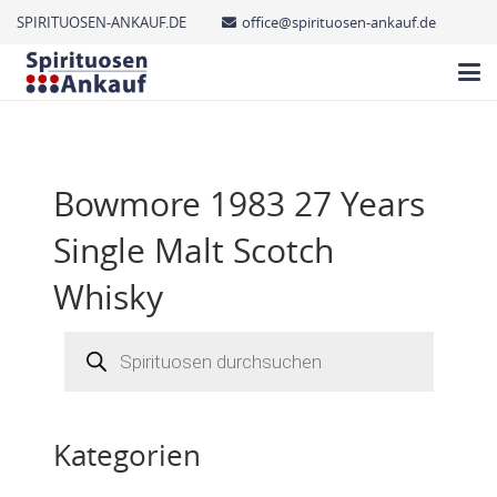
SPIRITUOSEN-ANKAUF.DE
office@spirituosen-ankauf.de
Bowmore 1983 27 Years
Single Malt Scotch
Whisky
Products
search
Kategorien