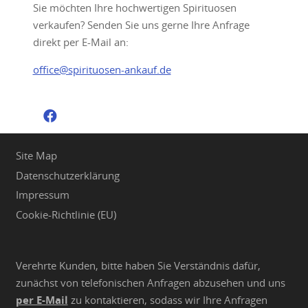
Sie möchten Ihre hochwertigen Spirituosen
verkaufen? Senden Sie uns gerne Ihre Anfrage
direkt per E-Mail an:
office@spirituosen-ankauf.de
Site Map
Datenschutzerklärung
Impressum
Cookie-Richtlinie (EU)
Verehrte Kunden, bitte haben Sie Verständnis dafür,
zunächst von telefonischen Anfragen abzusehen und uns
per E-Mail
zu kontaktieren, sodass wir Ihre Anfragen