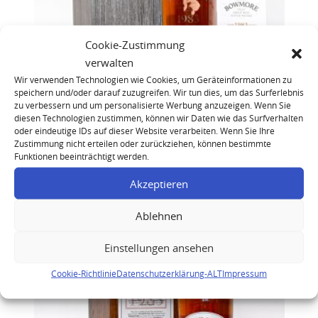
Cookie-Zustimmung
verwalten
Wir verwenden Technologien wie Cookies, um Geräteinformationen zu
speichern und/oder darauf zuzugreifen. Wir tun dies, um das Surferlebnis
zu verbessern und um personalisierte Werbung anzuzeigen. Wenn Sie
diesen Technologien zustimmen, können wir Daten wie das Surfverhalten
oder eindeutige IDs auf dieser Website verarbeiten. Wenn Sie Ihre
Bowmore 1983 27 Year Old Single Malt Scotch
Zustimmung nicht erteilen oder zurückziehen, können bestimmte
Whisky
Funktionen beeinträchtigt werden.
Akzeptieren
Ablehnen
Einstellungen ansehen
Cookie-Richtlinie
Datenschutzerklärung-ALT
Impressum