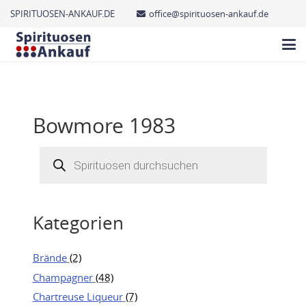
SPIRITUOSEN-ANKAUF.DE
office@spirituosen-ankauf.de
Bowmore 1983
Products
search
Kategorien
Brände
(2)
Champagner
(48)
Chartreuse Liqueur
(7)