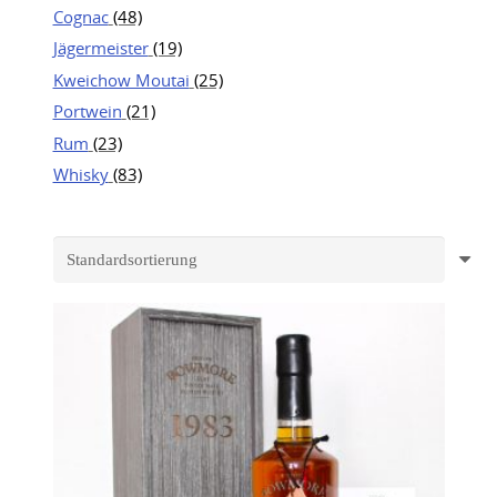
Cognac
(48)
Jägermeister
(19)
Kweichow Moutai
(25)
Portwein
(21)
Rum
(23)
Whisky
(83)