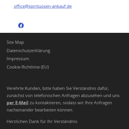
office@spirituosen-ankauf.de
Site Map
Datenschutzerklärung
Impressum
Cookie-Richtlinie (EU)
Verehrte Kunden, bitte haben Sie Verständnis dafür,
zunächst von telefonischen Anfragen abzusehen und uns
per E-Mail
zu kontaktieren, sodass wir Ihre Anfragen
nacheinander bearbeiten können.
Herzlichen Dank für Ihr Verständnis.