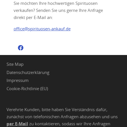
Sie möchten Ihre hochwertigen Spirituosen
verkaufen? Senden Sie uns gerne Ihre Anfrage
direkt per E-Mail an:
office@spirituosen-ankauf.de
Site Map
Datenschutzerklärung
Impressum
Cookie-Richtlinie (EU)
Verehrte Kunden, bitte haben Sie Verständnis dafür,
zunächst von telefonischen Anfragen abzusehen und uns
per E-Mail
zu kontaktieren, sodass wir Ihre Anfragen