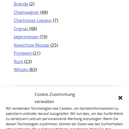
Brände
(2)
Champagner
(48)
Chartreuse Liqueur
(7)
Cognac
(48)
Jägermeister
(19)
Kweichow Moutai
(25)
Portwein
(21)
Rum
(23)
Whisky
(83)
Cookie-Zustimmung
verwalten
Wir verwenden Technologien wie Cookies, um Geräteinformationen zu
speichern und/oder darauf zuzugreifen. Wir tun dies, um das Surferlebnis
zu verbessern und um personalisierte Werbung anzuzeigen. Wenn Sie
diesen Technologien zustimmen, können wir Daten wie das Surfverhalten
oder eindeutige IDs auf dieser Website verarbeiten. Wenn Sie Ihre