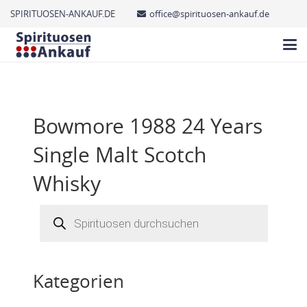
SPIRITUOSEN-ANKAUF.DE
office@spirituosen-ankauf.de
Bowmore 1988 24 Years
Single Malt Scotch
Whisky
Products
search
Kategorien