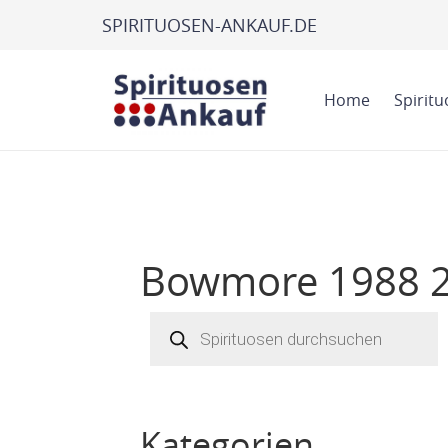
SPIRITUOSEN-ANKAUF.DE
Home
Spirit
Bowmore 1988 2
Products
search
Kategorien