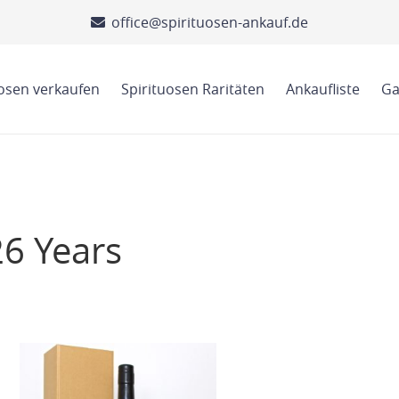
office@spirituosen-ankauf.de
uosen verkaufen
Spirituosen Raritäten
Ankaufliste
Ga
6 Years