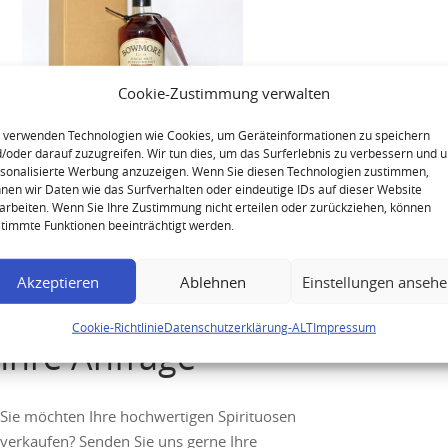
Cookie-Zustimmung verwalten
 verwenden Technologien wie Cookies, um Geräteinformationen zu speichern
/oder darauf zuzugreifen. Wir tun dies, um das Surferlebnis zu verbessern und 
sonalisierte Werbung anzuzeigen. Wenn Sie diesen Technologien zustimmen,
Bowmore 1988 26 Years Feis
nen wir Daten wie das Surfverhalten oder eindeutige IDs auf dieser Website
Ile 2015 Single Malt Scotch
arbeiten. Wenn Sie Ihre Zustimmung nicht erteilen oder zurückziehen, können
Whisky
timmte Funktionen beeinträchtigt werden.
Akzeptieren
Ablehnen
Einstellungen anseh
Cookie-Richtlinie
Datenschutzerklärung-ALT
Impressum
Ihre Anfrage
Sie möchten Ihre hochwertigen Spirituosen
verkaufen? Senden Sie uns gerne Ihre