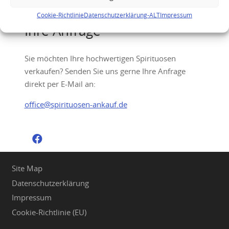
Cookie-Richtlinie
Datenschutzerklärung-ALT
Impressum
Ihre Anfrage
Sie möchten Ihre hochwertigen Spirituosen
verkaufen? Senden Sie uns gerne Ihre Anfrage
direkt per E-Mail an:
office@spirituosen-ankauf.de
Site Map
Datenschutzerklärung
Impressum
Cookie-Richtlinie (EU)