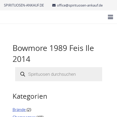
SPIRITUOSEN-ANKAUF.DE
office@spirituosen-ankauf.de
Bowmore 1989 Feis Ile
2014
Products
search
Kategorien
Brände
(2)
Champagner
(48)