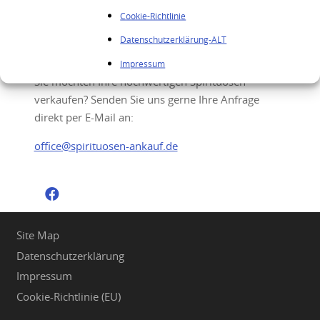
Cookie-Richtlinie
Ihre Anfrage
Datenschutzerklärung-ALT
Impressum
Sie möchten Ihre hochwertigen Spirituosen
verkaufen? Senden Sie uns gerne Ihre Anfrage
direkt per E-Mail an:
office@spirituosen-ankauf.de
Site Map
Datenschutzerklärung
Impressum
Cookie-Richtlinie (EU)