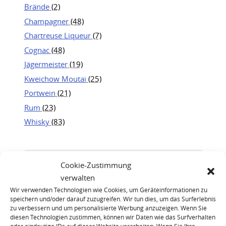
Brände
(2)
Champagner
(48)
Chartreuse Liqueur
(7)
Cognac
(48)
Jägermeister
(19)
Kweichow Moutai
(25)
Portwein
(21)
Rum
(23)
Whisky
(83)
Cookie-Zustimmung
verwalten
Wir verwenden Technologien wie Cookies, um Geräteinformationen zu
speichern und/oder darauf zuzugreifen. Wir tun dies, um das Surferlebnis
zu verbessern und um personalisierte Werbung anzuzeigen. Wenn Sie
diesen Technologien zustimmen, können wir Daten wie das Surfverhalten
oder eindeutige IDs auf dieser Website verarbeiten. Wenn Sie Ihre