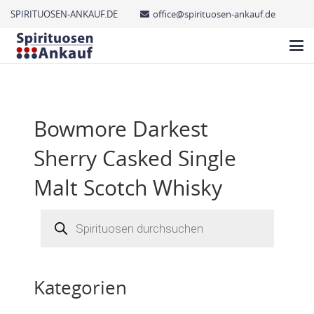
SPIRITUOSEN-ANKAUF.DE
office@spirituosen-ankauf.de
Bowmore Darkest
Sherry Casked Single
Malt Scotch Whisky
Products
search
Kategorien