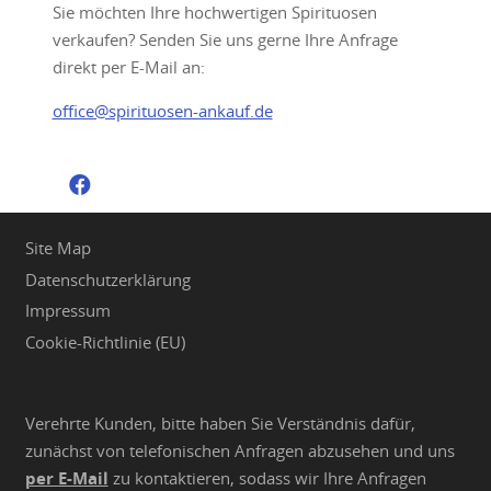
Sie möchten Ihre hochwertigen Spirituosen
verkaufen? Senden Sie uns gerne Ihre Anfrage
direkt per E-Mail an:
office@spirituosen-ankauf.de
Site Map
Datenschutzerklärung
Impressum
Cookie-Richtlinie (EU)
Verehrte Kunden, bitte haben Sie Verständnis dafür,
zunächst von telefonischen Anfragen abzusehen und uns
per E-Mail
zu kontaktieren, sodass wir Ihre Anfragen