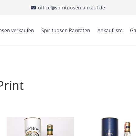
office@spirituosen-ankauf.de
uosen verkaufen
Spirituosen Raritäten
Ankaufliste
Ga
rint