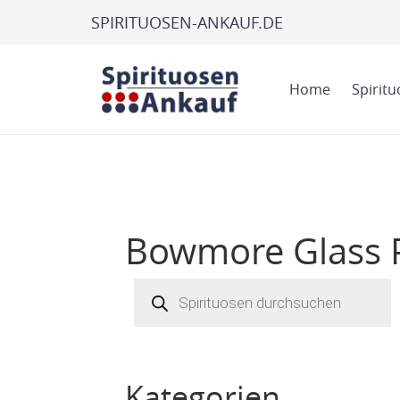
SPIRITUOSEN-ANKAUF.DE
Home
Spirit
Bowmore Glass P
Products
search
Kategorien