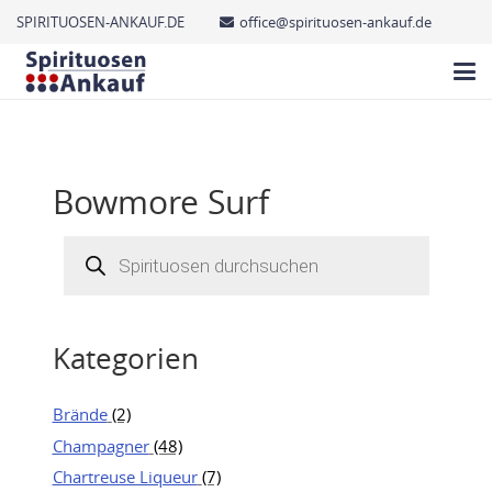
SPIRITUOSEN-ANKAUF.DE
office@spirituosen-ankauf.de
Bowmore Surf
Products
search
Kategorien
Brände
(2)
Champagner
(48)
Chartreuse Liqueur
(7)