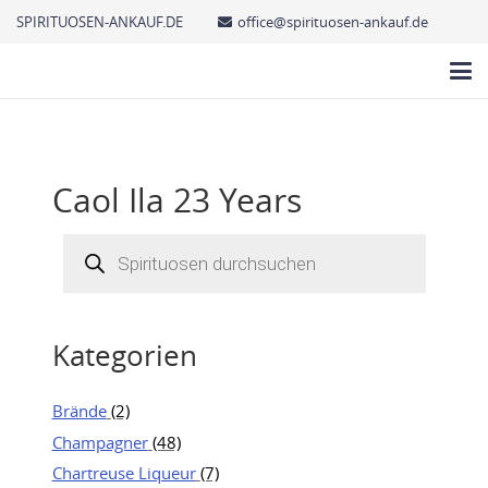
SPIRITUOSEN-ANKAUF.DE
office@spirituosen-ankauf.de
Caol Ila 23 Years
Products
search
Kategorien
Brände
(2)
Champagner
(48)
Chartreuse Liqueur
(7)