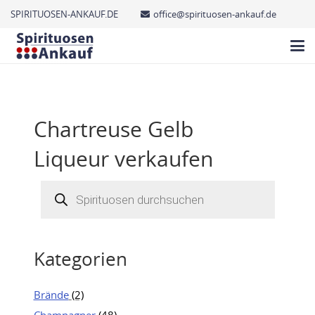
SPIRITUOSEN-ANKAUF.DE
office@spirituosen-ankauf.de
Chartreuse Gelb
Liqueur verkaufen
Products
search
Kategorien
Brände
(2)
Champagner
(48)