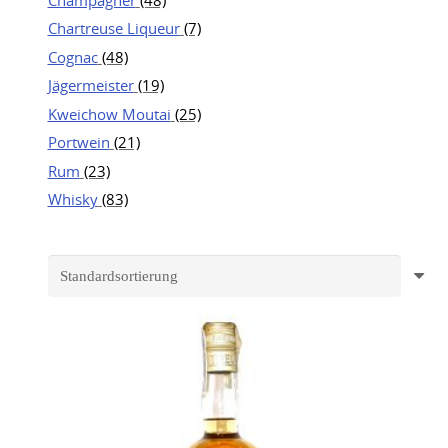
Chartreuse Liqueur
(7)
Cognac
(48)
Jägermeister
(19)
Kweichow Moutai
(25)
Portwein
(21)
Rum
(23)
Whisky
(83)