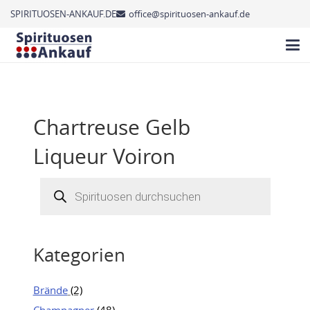
SPIRITUOSEN-ANKAUF.DE
office@spirituosen-ankauf.de
Chartreuse Gelb
Liqueur Voiron
Products
search
Kategorien
Brände
(2)
Champagner
(48)