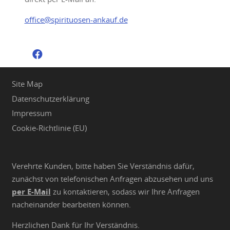
office@spirituosen-ankauf.de
Site Map
Datenschutzerklärung
Impressum
Cookie-Richtlinie (EU)
Verehrte Kunden, bitte haben Sie Verständnis dafür,
zunächst von telefonischen Anfragen abzusehen und uns
per E-Mail
zu kontaktieren, sodass wir Ihre Anfragen
nacheinander bearbeiten können.
Herzlichen Dank für Ihr Verständnis.