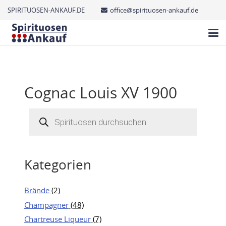
SPIRITUOSEN-ANKAUF.DE
office@spirituosen-ankauf.de
Cognac Louis XV 1900
Products
search
Kategorien
Brände
(2)
Champagner
(48)
Chartreuse Liqueur
(7)