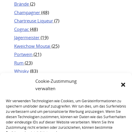
Brände
(2)
Champagner
(48)
Chartreuse Liqueur
(7)
Cognac
(48)
Jägermeister
(19)
Kweichow Moutai
(25)
Portwein
(21)
Rum
(23)
Whisky
(83)
Cookie-Zustimmung
verwalten
Wir verwenden Technologien wie Cookies, um Geräteinformationen zu
speichern und/oder darauf zuzugreifen. Wir tun dies, um das Surferlebnis
zu verbessern und um personalisierte Werbung anzuzeigen. Wenn Sie
diesen Technologien zustimmen, können wir Daten wie das Surfverhalten
oder eindeutige IDs auf dieser Website verarbeiten. Wenn Sie Ihre
Zustimmung nicht erteilen oder zurückziehen, können bestimmte