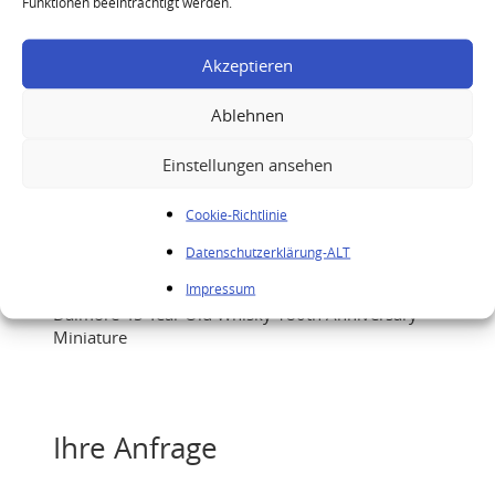
Funktionen beeinträchtigt werden.
Akzeptieren
Ablehnen
Einstellungen ansehen
Cookie-Richtlinie
Datenschutzerklärung-ALT
Impressum
Dalmore 45 Year Old Whisky 180th Anniversary
Miniature
Ihre Anfrage