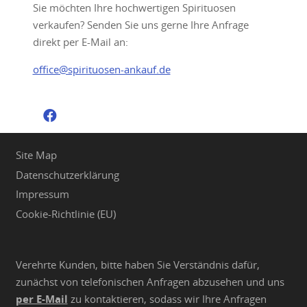
Sie möchten Ihre hochwertigen Spirituosen
verkaufen? Senden Sie uns gerne Ihre Anfrage
direkt per E-Mail an:
office@spirituosen-ankauf.de
Site Map
Datenschutzerklärung
Impressum
Cookie-Richtlinie (EU)
Verehrte Kunden, bitte haben Sie Verständnis dafür,
zunächst von telefonischen Anfragen abzusehen und uns
per E-Mail
zu kontaktieren, sodass wir Ihre Anfragen