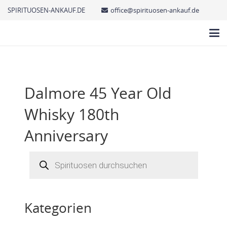
SPIRITUOSEN-ANKAUF.DE
office@spirituosen-ankauf.de
Dalmore 45 Year Old
Whisky 180th
Anniversary
Products
search
Kategorien