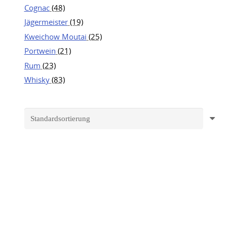
Cognac
(48)
Jägermeister
(19)
Kweichow Moutai
(25)
Portwein
(21)
Rum
(23)
Whisky
(83)