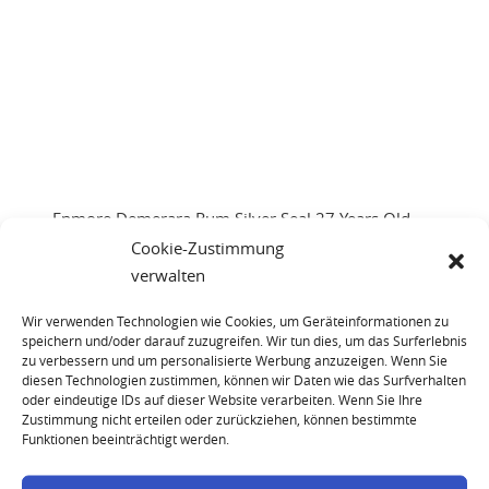
Enmore Demerara Rum Silver Seal 27 Years Old
1988
Cookie-Zustimmung
verwalten
Wir verwenden Technologien wie Cookies, um Geräteinformationen zu
speichern und/oder darauf zuzugreifen. Wir tun dies, um das Surferlebnis
zu verbessern und um personalisierte Werbung anzuzeigen. Wenn Sie
diesen Technologien zustimmen, können wir Daten wie das Surfverhalten
oder eindeutige IDs auf dieser Website verarbeiten. Wenn Sie Ihre
Zustimmung nicht erteilen oder zurückziehen, können bestimmte
Funktionen beeinträchtigt werden.