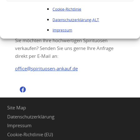
Cookie-Richtlinie
Datenschutzerklärung-ALT
Ihre Anfrage
Impressum
Sie möchten Ihre hochwertigen Spirituosen
verkaufen? Senden Sie uns gerne Ihre Anfrage
direkt per E-Mail an:
office@spirituosen-ankauf.de
Site Map
Datenschutzerklärung
Impressum
Cookie-Richtlinie (EU)