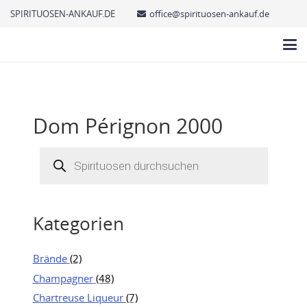
SPIRITUOSEN-ANKAUF.DE
office@spirituosen-ankauf.de
Dom Pérignon 2000
Products
search
Kategorien
Brände
(2)
Champagner
(48)
Chartreuse Liqueur
(7)