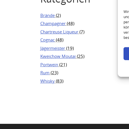
Wir
Brände
(2)
und
per
Champagner
(48)
kön
Chartreuse Liqueur
(7)
ver
bes
Cognac
(48)
Jägermeister
(19)
Kweichow Moutai
(25)
Portwein
(21)
Rum
(23)
Whisky
(83)