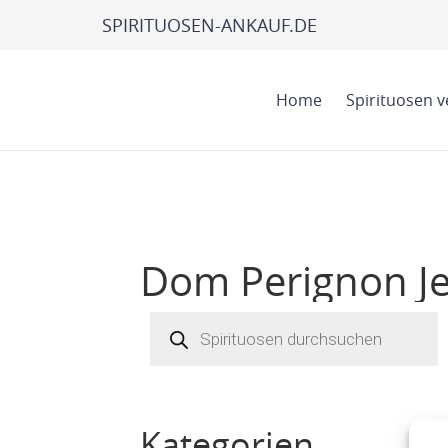
SPIRITUOSEN-ANKAUF.DE
Home
Spirituosen 
Dom Perignon J
Products
search
Kategorien