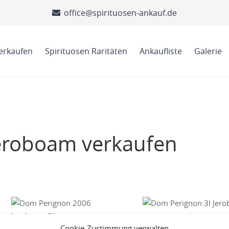
office@spirituosen-ankauf.de
verkaufen
Spirituosen Raritäten
Ankaufliste
Galerie
eroboam verkaufen
Dom Perignon 3l Jerob
Cookie-Zustimmung verwalten