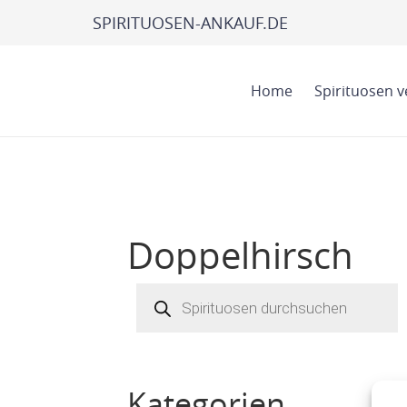
SPIRITUOSEN-ANKAUF.DE
Home
Spirituosen 
Doppelhirsch
Products
search
Kategorien