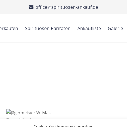
office@spirituosen-ankauf.de
verkaufen
Spirituosen Raritäten
Ankaufliste
Galerie
Cookie-Zustimmung verwalten