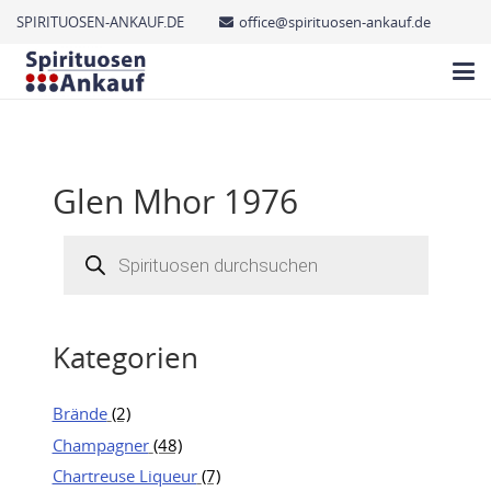
SPIRITUOSEN-ANKAUF.DE
office@spirituosen-ankauf.de
Glen Mhor 1976
Products
search
Kategorien
Brände
(2)
Champagner
(48)
Chartreuse Liqueur
(7)