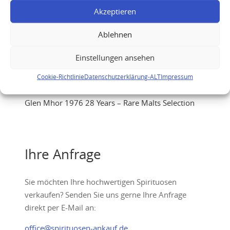
Akzeptieren
Ablehnen
Einstellungen ansehen
Cookie-Richtlinie
Datenschutzerklärung-ALT
Impressum
Glen Mhor 1976 28 Years – Rare Malts Selection
Ihre Anfrage
Sie möchten Ihre hochwertigen Spirituosen
verkaufen? Senden Sie uns gerne Ihre Anfrage
direkt per E-Mail an:
office@spirituosen-ankauf.de