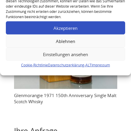
diesen Technologien zustimmen, können wir Daten wie das Surfverhalten
oder eindeutige IDs auf dieser Website verarbeiten. Wenn Sie Ihre
Zustimmung nicht erteilen oder zurückziehen, können bestimmte
Funktionen beeinträchtigt werden.
Akzeptieren
Ablehnen
Einstellungen ansehen
Cookie-Richtlinie
Datenschutzerklärung-ALT
Impressum
Glenmorangie 1971 150th Anniversary Single Malt
Scotch Whisky
Ihre Anfrage