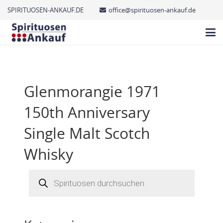
SPIRITUOSEN-ANKAUF.DE
office@spirituosen-ankauf.de
Glenmorangie 1971
150th Anniversary
Single Malt Scotch
Whisky
Products
search