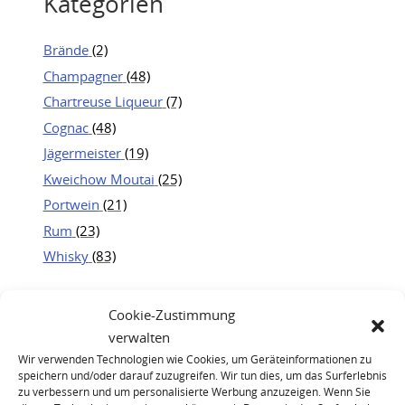
Kategorien
Brände
(2)
Champagner
(48)
Chartreuse Liqueur
(7)
Cognac
(48)
Jägermeister
(19)
Kweichow Moutai
(25)
Portwein
(21)
Rum
(23)
Whisky
(83)
Cookie-Zustimmung
verwalten
Wir verwenden Technologien wie Cookies, um Geräteinformationen zu
speichern und/oder darauf zuzugreifen. Wir tun dies, um das Surferlebnis
zu verbessern und um personalisierte Werbung anzuzeigen. Wenn Sie