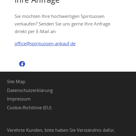
Sie möchten Ihre hochwertigen Spirituosen
verkaufen? Senden Sie uns gerne Ihre Anfrage
direkt per E-Mail an:
office@spirituosen-ankauf.de
Site Map
Datenschutzerklärung
Impressum
Cookie-Richtlinie (EU)
Verehrte Kunden, bitte haben Sie Verständnis dafür,