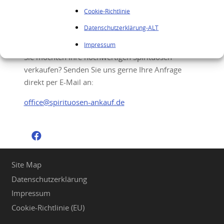
Cookie-Richtlinie
Ihre Anfrage
Datenschutzerklärung-ALT
Impressum
Sie möchten Ihre hochwertigen Spirituosen
verkaufen? Senden Sie uns gerne Ihre Anfrage
direkt per E-Mail an:
office@spirituosen-ankauf.de
Site Map
Datenschutzerklärung
Impressum
Cookie-Richtlinie (EU)