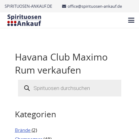
SPIRITUOSEN-ANKAUF.DE
office@spirituosen-ankauf.de
Havana Club Maximo
Rum verkaufen
Products
search
Kategorien
Brände
(2)
Champagner
(48)