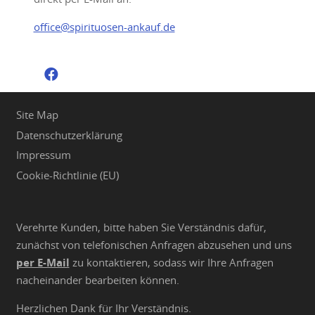
office@spirituosen-ankauf.de
Site Map
Datenschutzerklärung
Impressum
Cookie-Richtlinie (EU)
Verehrte Kunden, bitte haben Sie Verständnis dafür,
zunächst von telefonischen Anfragen abzusehen und uns
per E-Mail
zu kontaktieren, sodass wir Ihre Anfragen
nacheinander bearbeiten können.
Herzlichen Dank für Ihr Verständnis.