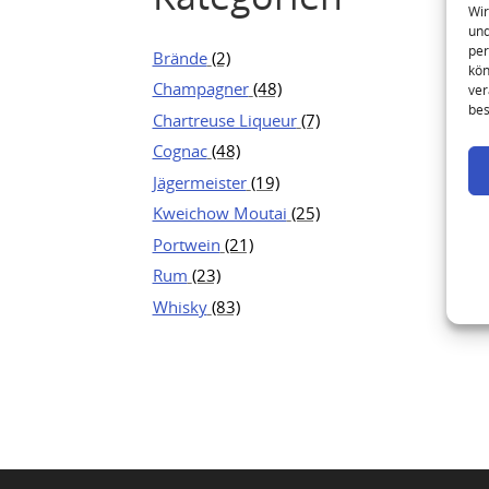
Wir
und
per
Brände
(2)
kön
Champagner
(48)
ver
bes
Chartreuse Liqueur
(7)
Cognac
(48)
Jägermeister
(19)
Kweichow Moutai
(25)
Portwein
(21)
Rum
(23)
Whisky
(83)