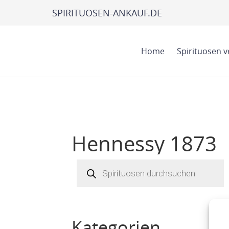
SPIRITUOSEN-ANKAUF.DE
Home
Spirituosen 
Hennessy 1873
Products
search
Kategorien