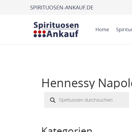
SPIRITUOSEN-ANKAUF.DE
Home
Spirit
Hennessy Napole
Products
search
Kategorien