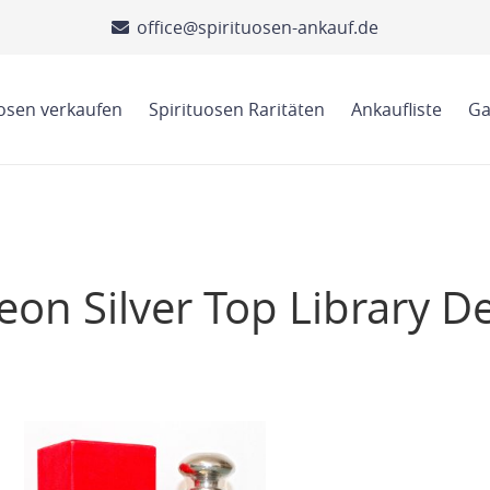
office@spirituosen-ankauf.de
uosen verkaufen
Spirituosen Raritäten
Ankaufliste
Ga
on Silver Top Library D