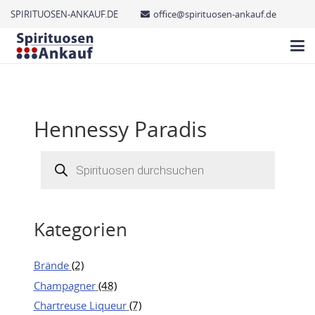
SPIRITUOSEN-ANKAUF.DE
office@spirituosen-ankauf.de
Hennessy Paradis
Products
search
Kategorien
Brände
(2)
Champagner
(48)
Chartreuse Liqueur
(7)