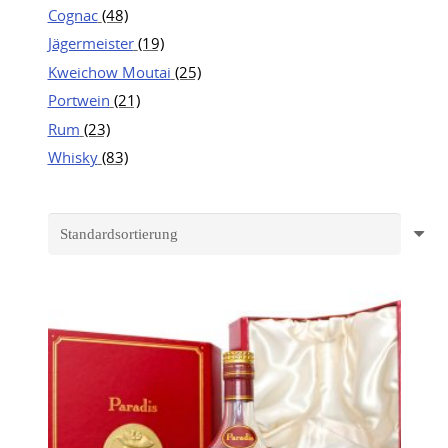
Cognac
(48)
Jägermeister
(19)
Kweichow Moutai
(25)
Portwein
(21)
Rum
(23)
Whisky
(83)