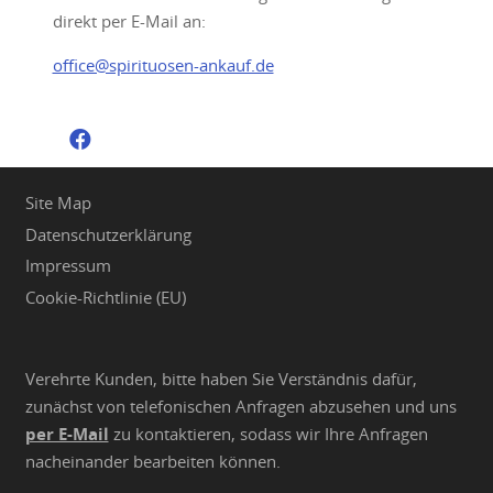
direkt per E-Mail an:
office@spirituosen-ankauf.de
Site Map
Datenschutzerklärung
Impressum
Cookie-Richtlinie (EU)
Verehrte Kunden, bitte haben Sie Verständnis dafür,
zunächst von telefonischen Anfragen abzusehen und uns
per E-Mail
zu kontaktieren, sodass wir Ihre Anfragen
nacheinander bearbeiten können.