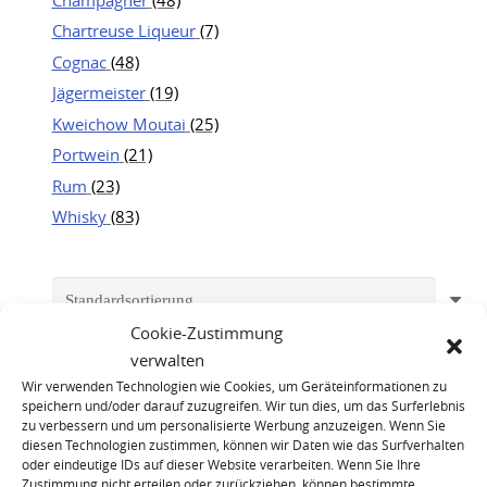
Chartreuse Liqueur
(7)
Cognac
(48)
Jägermeister
(19)
Kweichow Moutai
(25)
Portwein
(21)
Rum
(23)
Whisky
(83)
Cookie-Zustimmung
verwalten
Wir verwenden Technologien wie Cookies, um Geräteinformationen zu
speichern und/oder darauf zuzugreifen. Wir tun dies, um das Surferlebnis
zu verbessern und um personalisierte Werbung anzuzeigen. Wenn Sie
diesen Technologien zustimmen, können wir Daten wie das Surfverhalten
oder eindeutige IDs auf dieser Website verarbeiten. Wenn Sie Ihre
Zustimmung nicht erteilen oder zurückziehen, können bestimmte