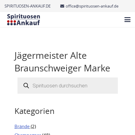
SPIRITUOSEN-ANKAUF.DE
office@spirituosen-ankauf.de
Jägermeister Alte
Braunschweiger Marke
Products
search
Kategorien
Brände
(2)
Champagner
(48)