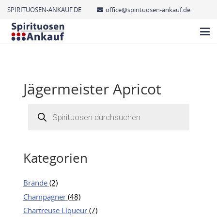
SPIRITUOSEN-ANKAUF.DE
office@spirituosen-ankauf.de
Jägermeister Apricot
Products
search
Kategorien
Brände
(2)
Champagner
(48)
Chartreuse Liqueur
(7)