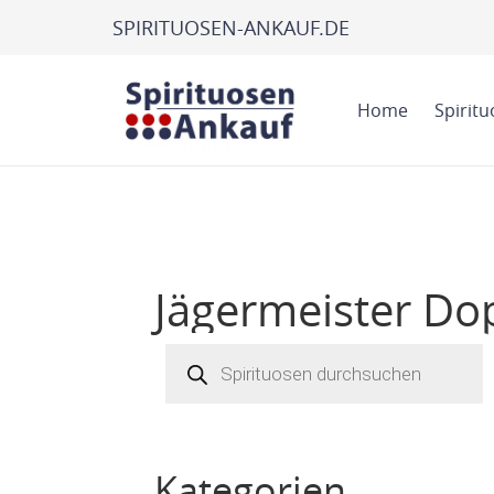
SPIRITUOSEN-ANKAUF.DE
Home
Spirit
Jägermeister Do
Products
search
Kategorien