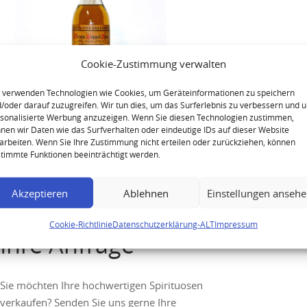
Cookie-Zustimmung verwalten
 verwenden Technologien wie Cookies, um Geräteinformationen zu speichern
/oder darauf zuzugreifen. Wir tun dies, um das Surferlebnis zu verbessern und 
sonalisierte Werbung anzuzeigen. Wenn Sie diesen Technologien zustimmen,
Jägermeister W. Mast Weizen
nen wir Daten wie das Surfverhalten oder eindeutige IDs auf dieser Website
Doppel Korn Alte Marke
arbeiten. Wenn Sie Ihre Zustimmung nicht erteilen oder zurückziehen, können
ca.1922
timmte Funktionen beeinträchtigt werden.
Akzeptieren
Ablehnen
Einstellungen anseh
Cookie-Richtlinie
Datenschutzerklärung-ALT
Impressum
Ihre Anfrage
Sie möchten Ihre hochwertigen Spirituosen
verkaufen? Senden Sie uns gerne Ihre