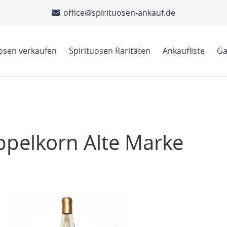
office@spirituosen-ankauf.de
uosen verkaufen
Spirituosen Raritäten
Ankaufliste
Ga
ppelkorn Alte Marke