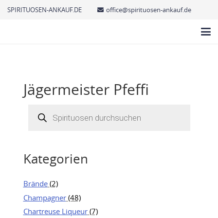
SPIRITUOSEN-ANKAUF.DE
office@spirituosen-ankauf.de
Jägermeister Pfeffi
Products
search
Kategorien
Brände
(2)
Champagner
(48)
Chartreuse Liqueur
(7)