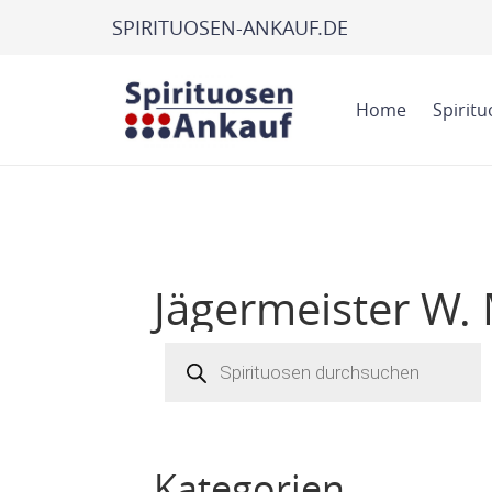
SPIRITUOSEN-ANKAUF.DE
Home
Spirit
Jägermeister W.
Products
search
Kategorien