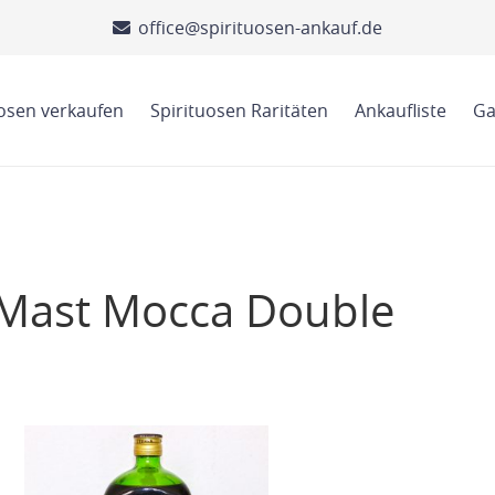
office@spirituosen-ankauf.de
uosen verkaufen
Spirituosen Raritäten
Ankaufliste
Ga
 Mast Mocca Double