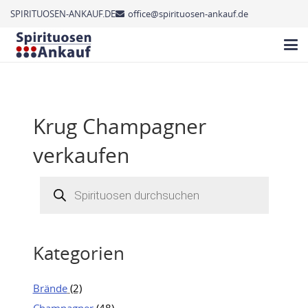
SPIRITUOSEN-ANKAUF.DE
office@spirituosen-ankauf.de
Krug Champagner
verkaufen
Products
search
Kategorien
Brände
(2)
Champagner
(48)