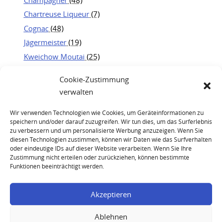
Chartreuse Liqueur
(7)
Cognac
(48)
Jägermeister
(19)
Kweichow Moutai
(25)
Portwein
(21)
Cookie-Zustimmung
Rum
(23)
verwalten
Whisky
(83)
Wir verwenden Technologien wie Cookies, um Geräteinformationen zu
speichern und/oder darauf zuzugreifen. Wir tun dies, um das Surferlebnis
zu verbessern und um personalisierte Werbung anzuzeigen. Wenn Sie
diesen Technologien zustimmen, können wir Daten wie das Surfverhalten
oder eindeutige IDs auf dieser Website verarbeiten. Wenn Sie Ihre
Zustimmung nicht erteilen oder zurückziehen, können bestimmte
Funktionen beeinträchtigt werden.
Krug 2008 Champagner Brut
Akzeptieren
Ablehnen