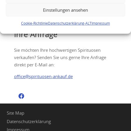
Krug Rose 27eme Edition Champagner
Einstellungen ansehen
Cookie-Richtlinie
Datenschutzerklärung-ALT
Impressum
Ihre Anfrage
Sie möchten Ihre hochwertigen Spirituosen
verkaufen? Senden Sie uns gerne Ihre Anfrage
direkt per E-Mail an:
office@spirituosen-ankauf.de
Site Map
Datenschutzerklärung
Impressum