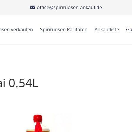
office@spirituosen-ankauf.de
uosen verkaufen
Spirituosen Raritäten
Ankaufliste
Ga
i 0.54L