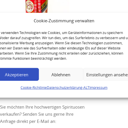
Cookie-Zustimmung verwalten
 verwenden Technologien wie Cookies, um Geräteinformationen zu speichern
/oder darauf zuzugreifen. Wir tun dies, um das Surferlebnis zu verbessern und 
sonalisierte Werbung anzuzeigen. Wenn Sie diesen Technologien zustimmen,
nen wir Daten wie das Surfverhalten oder eindeutige IDs auf dieser Website
Kweichow Moutai 0.54L
arbeiten. Wenn Sie Ihre Zustimmung nicht erteilen oder zurückziehen, können
timmte Funktionen beeinträchtigt werden.
Akzeptieren
Ablehnen
Einstellungen anseh
Ihre Anfrage
Cookie-Richtlinie
Datenschutzerklärung-ALT
Impressum
Sie möchten Ihre hochwertigen Spirituosen
verkaufen? Senden Sie uns gerne Ihre
Anfrage direkt per E-Mail an: