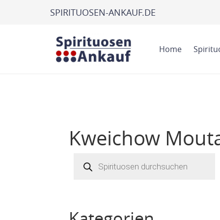
SPIRITUOSEN-ANKAUF.DE
Home
Spirit
Kweichow Mouta
Products
search
Kategorien