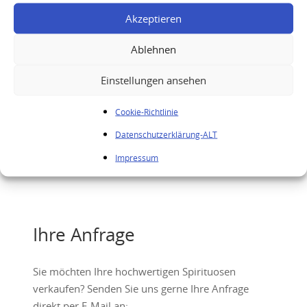
Akzeptieren
Ablehnen
Einstellungen ansehen
Cookie-Richtlinie
Datenschutzerklärung-ALT
Impressum
Kweichow Moutai 2024
Ihre Anfrage
Sie möchten Ihre hochwertigen Spirituosen
verkaufen? Senden Sie uns gerne Ihre Anfrage
direkt per E-Mail an: