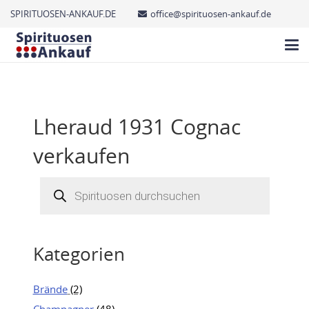
SPIRITUOSEN-ANKAUF.DE
office@spirituosen-ankauf.de
Lheraud 1931 Cognac
verkaufen
Products
search
Kategorien
Brände
(2)
Champagner
(48)