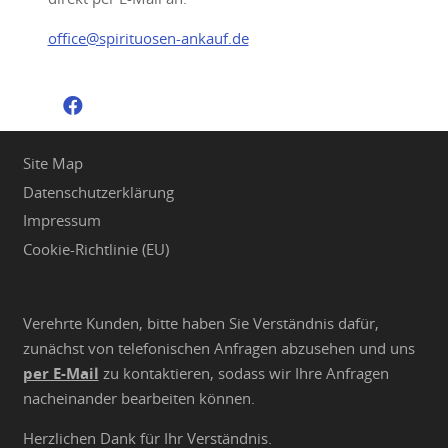
office@spirituosen-ankauf.de
Site Map
Datenschutzerklärung
Impressum
Cookie-Richtlinie (EU)
Verehrte Kunden, bitte haben Sie Verständnis dafür,
zunächst von telefonischen Anfragen abzusehen und uns
per E-Mail
zu kontaktieren, sodass wir Ihre Anfragen
nacheinander bearbeiten können.
Herzlichen Dank für Ihr Verständnis.