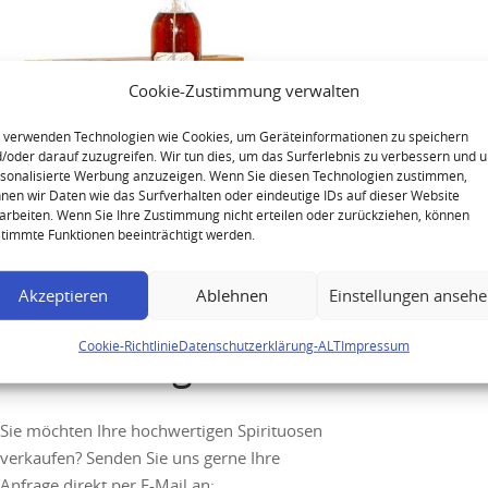
Cookie-Zustimmung verwalten
 verwenden Technologien wie Cookies, um Geräteinformationen zu speichern
/oder darauf zuzugreifen. Wir tun dies, um das Surferlebnis zu verbessern und 
sonalisierte Werbung anzuzeigen. Wenn Sie diesen Technologien zustimmen,
Lheraud 1943 Tres Vieux
nen wir Daten wie das Surfverhalten oder eindeutige IDs auf dieser Website
arbeiten. Wenn Sie Ihre Zustimmung nicht erteilen oder zurückziehen, können
Cognac
timmte Funktionen beeinträchtigt werden.
Akzeptieren
Ablehnen
Einstellungen anseh
Cookie-Richtlinie
Datenschutzerklärung-ALT
Impressum
Ihre Anfrage
Sie möchten Ihre hochwertigen Spirituosen
verkaufen? Senden Sie uns gerne Ihre
Anfrage direkt per E-Mail an: