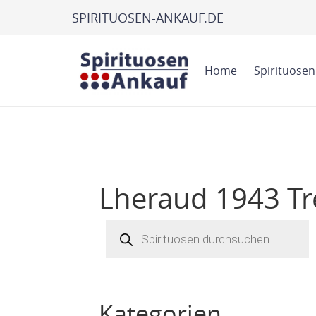
SPIRITUOSEN-ANKAUF.DE
Home
Spirituosen
Lheraud 1943 Tr
Products
search
Kategorien