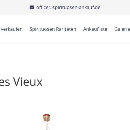
office@spirituosen-ankauf.de
 verkaufen
Spirituosen Raritäten
Ankaufliste
Galerie
es Vieux