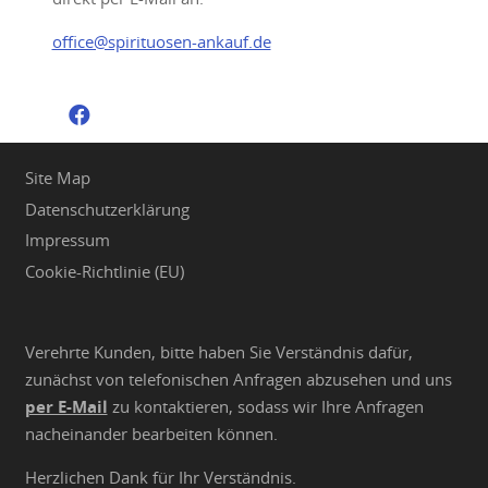
office@spirituosen-ankauf.de
Site Map
Datenschutzerklärung
Impressum
Cookie-Richtlinie (EU)
Verehrte Kunden, bitte haben Sie Verständnis dafür,
zunächst von telefonischen Anfragen abzusehen und uns
per E-Mail
zu kontaktieren, sodass wir Ihre Anfragen
nacheinander bearbeiten können.
Herzlichen Dank für Ihr Verständnis.