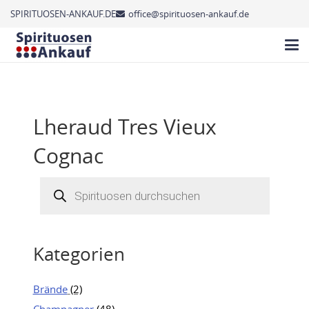
SPIRITUOSEN-ANKAUF.DE
office@spirituosen-ankauf.de
Lheraud Tres Vieux
Cognac
Products
search
Kategorien
Brände
(2)
Champagner
(48)