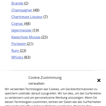
Brände
(2)
Champagner
(48)
Chartreuse Liqueur
(7)
Cognac
(48)
Jägermeister
(19)
Kweichow Moutai
(25)
Portwein
(21)
Rum
(23)
Whisky
(83)
Cookie-Zustimmung
verwalten
Wir verwenden Technologien wie Cookies, um Geräteinformationen zu
speichern und/oder darauf zuzugreifen. Wir tun dies, um das Surferlebnis
zu verbessern und um personalisierte Werbung anzuzeigen. Wenn Sie
diesen Technologien zustimmen, können wir Daten wie das Surfverhalten
oder eindeutige IDs auf dieser Website verarbeiten. Wenn Sie Ihre