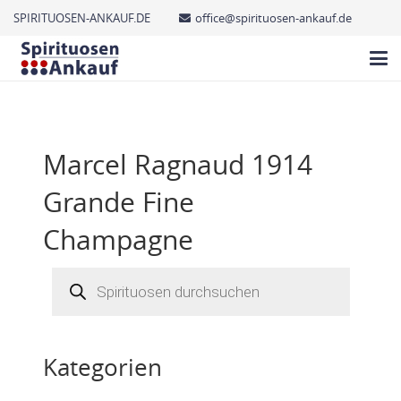
SPIRITUOSEN-ANKAUF.DE
office@spirituosen-ankauf.de
Marcel Ragnaud 1914
Grande Fine
Champagne
Products
search
Kategorien