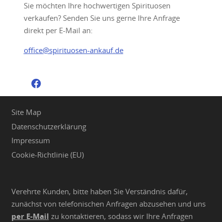
Sie möchten Ihre hochwertigen Spirituosen
verkaufen? Senden Sie uns gerne Ihre Anfrage
direkt per E-Mail an:
office@spirituosen-ankauf.de
Site Map
Datenschutzerklärung
Impressum
Cookie-Richtlinie (EU)
Verehrte Kunden, bitte haben Sie Verständnis dafür,
zunächst von telefonischen Anfragen abzusehen und uns
per E-Mail
zu kontaktieren, sodass wir Ihre Anfragen