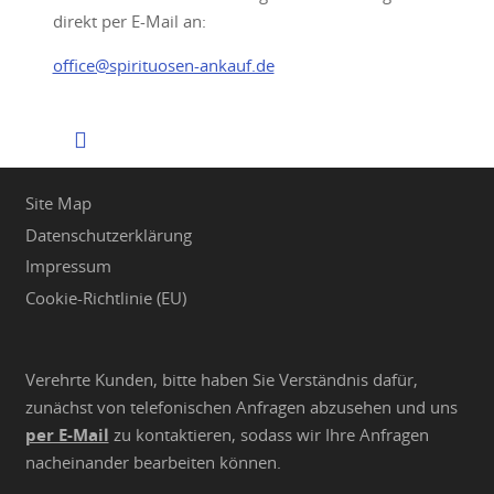
direkt per E-Mail an:
office@spirituosen-ankauf.de
Site Map
Datenschutzerklärung
Impressum
Cookie-Richtlinie (EU)
Verehrte Kunden, bitte haben Sie Verständnis dafür,
zunächst von telefonischen Anfragen abzusehen und uns
per E-Mail
zu kontaktieren, sodass wir Ihre Anfragen
nacheinander bearbeiten können.