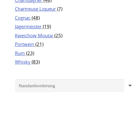
Chartreuse Liqueur
(7)
Cognac
(48)
Jägermeister
(19)
Kweichow Moutai
(25)
Portwein
(21)
Rum
(23)
Whisky
(83)