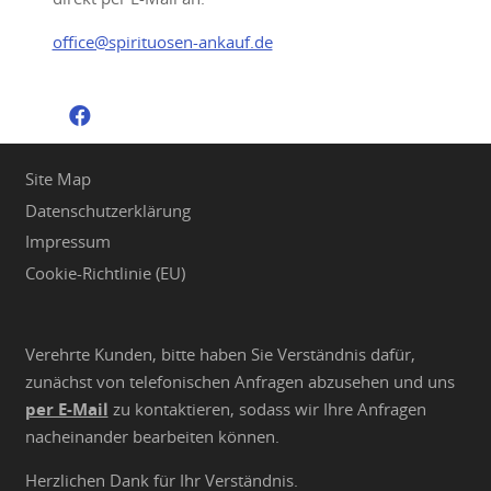
office@spirituosen-ankauf.de
Site Map
Datenschutzerklärung
Impressum
Cookie-Richtlinie (EU)
Verehrte Kunden, bitte haben Sie Verständnis dafür,
zunächst von telefonischen Anfragen abzusehen und uns
per E-Mail
zu kontaktieren, sodass wir Ihre Anfragen
nacheinander bearbeiten können.
Herzlichen Dank für Ihr Verständnis.