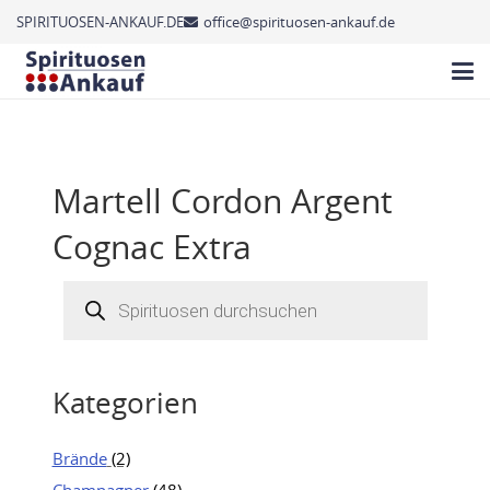
SPIRITUOSEN-ANKAUF.DE
office@spirituosen-ankauf.de
Martell Cordon Argent
Cognac Extra
Products
search
Kategorien
Brände
(2)
Champagner
(48)