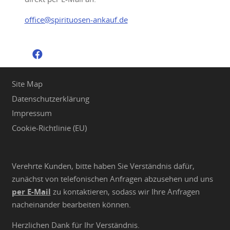
office@spirituosen-ankauf.de
Site Map
Datenschutzerklärung
Impressum
Cookie-Richtlinie (EU)
Verehrte Kunden, bitte haben Sie Verständnis dafür,
zunächst von telefonischen Anfragen abzusehen und uns
per E-Mail
zu kontaktieren, sodass wir Ihre Anfragen
nacheinander bearbeiten können.
Herzlichen Dank für Ihr Verständnis.