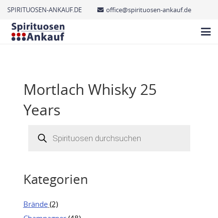
SPIRITUOSEN-ANKAUF.DE
office@spirituosen-ankauf.de
Mortlach Whisky 25
Years
Products
search
Kategorien
Brände
(2)
Champagner
(48)