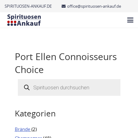
SPIRITUOSEN-ANKAUF.DE
office@spirituosen-ankauf.de
Port Ellen Connoisseurs
Choice
Products
search
Kategorien
Brände
(2)
Champagner
(48)