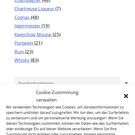
Chartreuse Liqueur
(7)
Cognac
(48)
Jägermeister
(19)
Kweichow Moutai
(25)
Portwein
(21)
Rum
(23)
Whisky
(83)
Cookie-Zustimmung
verwalten
Wir verwenden Technologien wie Cookies, um Geräteinformationen zu
speichern und/oder darauf zuzugreifen. Wir tun dies, um das Surferlebnis
zu verbessern und um personalisierte Werbung anzuzeigen. Wenn Sie
diesen Technologien zustimmen, können wir Daten wie das Surfverhalten
oder eindeutige IDs auf dieser Website verarbeiten. Wenn Sie Ihre
Zustimmung nicht erteilen oder zurückziehen, können bestimmte