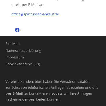
direkt per E-Mail an:
office@spirituosen-ankauf.de
Site Map
Datenschutzerklärung
Impressum
Cookie-Richtlinie (EU)
Verehrte Kunden, bitte haben Sie Verständnis dafür,
zunächst von telefonischen Anfragen abzusehen und uns
per E-Mail
zu kontaktieren, sodass wir Ihre Anfragen
nacheinander bearbeiten können.