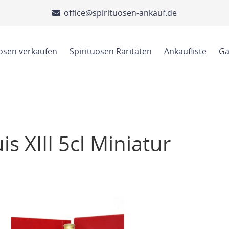
office@spirituosen-ankauf.de
uosen verkaufen
Spirituosen Raritäten
Ankaufliste
Ga
s XIII 5cl Miniatur