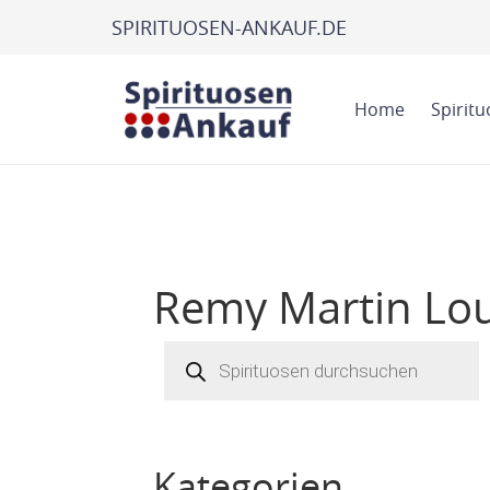
SPIRITUOSEN-ANKAUF.DE
Home
Spirit
Remy Martin Loui
Products
search
Kategorien