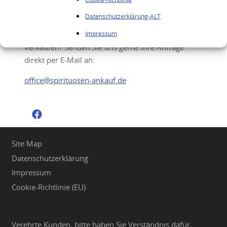
Ihre Anfrage
Datenschutzerklärung-ALT
Impressum
Sie möchten Ihre hochwertigen Spirituosen
verkaufen? Senden Sie uns gerne Ihre Anfrage
direkt per E-Mail an:
office@spirituosen-ankauf.de
Site Map
Datenschutzerklärung
Impressum
Cookie-Richtlinie (EU)
Verehrte Kunden, bitte haben Sie Verständnis dafür,