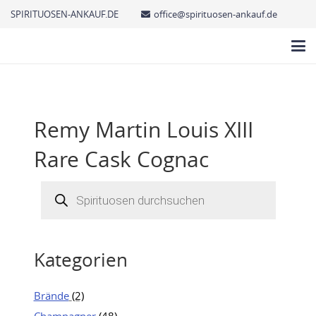
SPIRITUOSEN-ANKAUF.DE
office@spirituosen-ankauf.de
Remy Martin Louis XIII
Rare Cask Cognac
Products
search
Kategorien
Brände
(2)
Champagner
(48)