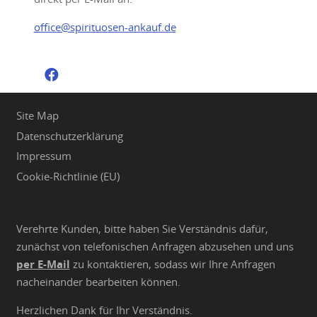
office@spirituosen-ankauf.de
Site Map
Datenschutzerklärung
Impressum
Cookie-Richtlinie (EU)
Verehrte Kunden, bitte haben Sie Verständnis dafür,
zunächst von telefonischen Anfragen abzusehen und uns
per E-Mail
zu kontaktieren, sodass wir Ihre Anfragen
nacheinander bearbeiten können.
Herzlichen Dank für Ihr Verständnis.