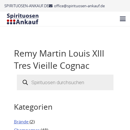
SPIRITUOSEN-ANKAUF.DE
office@spirituosen-ankauf.de
Remy Martin Louis XIII
Tres Vieille Cognac
Products
search
Kategorien
Brände
(2)
Champagner
(48)