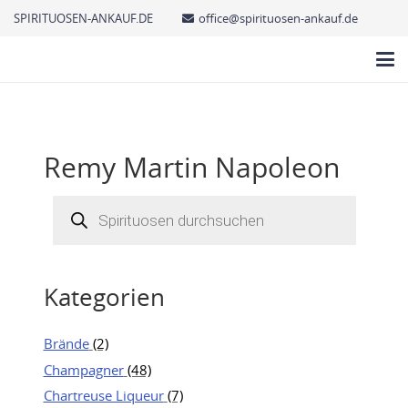
SPIRITUOSEN-ANKAUF.DE
office@spirituosen-ankauf.de
Remy Martin Napoleon
Products
search
Kategorien
Brände
(2)
Champagner
(48)
Chartreuse Liqueur
(7)