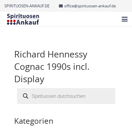
SPIRITUOSEN-ANKAUF.DE
office@spirituosen-ankauf.de
Richard Hennessy
Cognac 1990s incl.
Display
Products
search
Kategorien