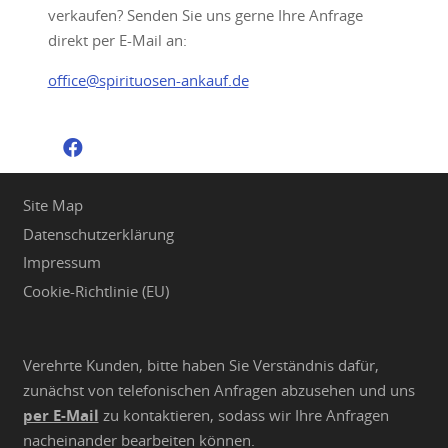
verkaufen? Senden Sie uns gerne Ihre Anfrage
direkt per E-Mail an:
office@spirituosen-ankauf.de
Site Map
Datenschutzerklärung
Impressum
Cookie-Richtlinie (EU)
Verehrte Kunden, bitte haben Sie Verständnis dafür,
zunächst von telefonischen Anfragen abzusehen und uns
per E-Mail
zu kontaktieren, sodass wir Ihre Anfragen
nacheinander bearbeiten können.