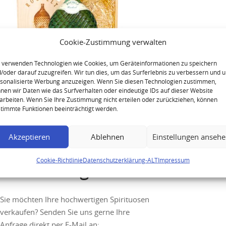
Cookie-Zustimmung verwalten
 verwenden Technologien wie Cookies, um Geräteinformationen zu speichern
/oder darauf zuzugreifen. Wir tun dies, um das Surferlebnis zu verbessern und 
sonalisierte Werbung anzuzeigen. Wenn Sie diesen Technologien zustimmen,
Rochelt Weichsel 1996
nen wir Daten wie das Surfverhalten oder eindeutige IDs auf dieser Website
arbeiten. Wenn Sie Ihre Zustimmung nicht erteilen oder zurückziehen, können
Jahrgangsbrand
timmte Funktionen beeinträchtigt werden.
Akzeptieren
Ablehnen
Einstellungen anseh
Cookie-Richtlinie
Datenschutzerklärung-ALT
Impressum
Ihre Anfrage
Sie möchten Ihre hochwertigen Spirituosen
verkaufen? Senden Sie uns gerne Ihre
Anfrage direkt per E-Mail an: