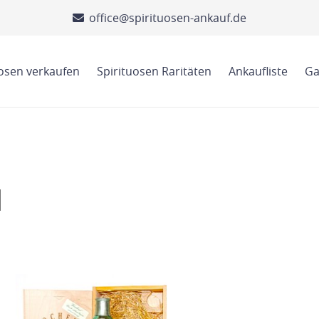
office@spirituosen-ankauf.de
uosen verkaufen
Spirituosen Raritäten
Ankaufliste
Ga
l