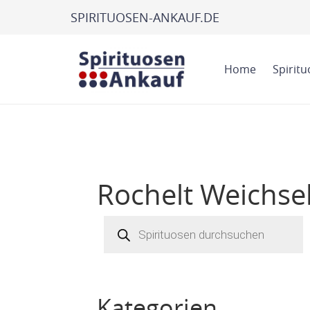
SPIRITUOSEN-ANKAUF.DE
Home
Spirit
Rochelt Weichse
Products
search
Kategorien