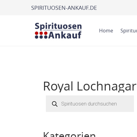
SPIRITUOSEN-ANKAUF.DE
Home
Spirit
Royal Lochnagar
Products
search
Kategorien