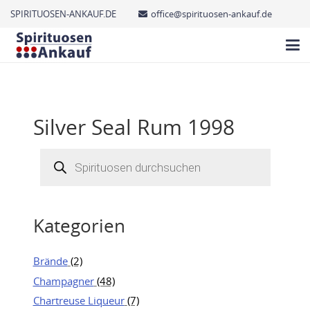
SPIRITUOSEN-ANKAUF.DE
office@spirituosen-ankauf.de
Silver Seal Rum 1998
Products
search
Kategorien
Brände
(2)
Champagner
(48)
Chartreuse Liqueur
(7)