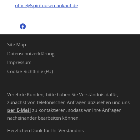
office@spirituosen-ankauf.de
Site Map
Datenschutzerklärung
Impressum
Cookie-Richtlinie (EU)
Verehrte Kunden, bitte haben Sie Verständnis dafür,
zunächst von telefonischen Anfragen abzusehen und uns
per E-Mail
zu kontaktieren, sodass wir Ihre Anfragen
nacheinander bearbeiten können.
Herzlichen Dank für Ihr Verständnis.