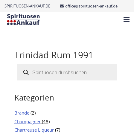
SPIRITUOSEN-ANKAUF.DE
office@spirituosen-ankauf.de
Trinidad Rum 1991
Products
search
Kategorien
Brände
(2)
Champagner
(48)
Chartreuse Liqueur
(7)